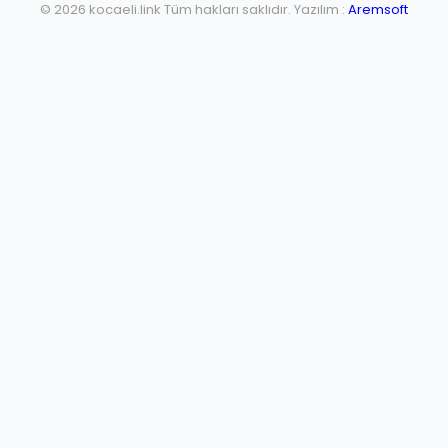
© 2026 kocaeli.link Tüm hakları saklıdır. Yazılım :
Aremsoft