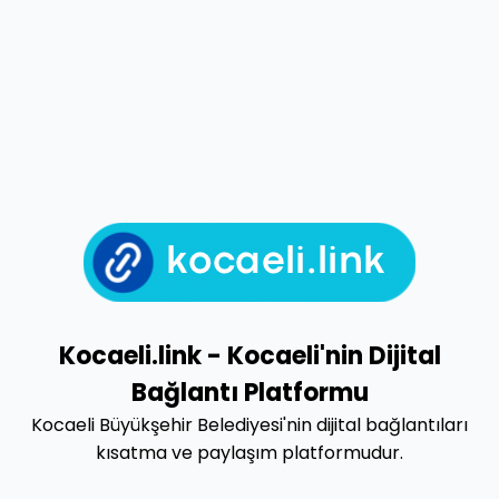
Kocaeli.link - Kocaeli'nin Dijital
Bağlantı Platformu
Kocaeli Büyükşehir Belediyesi'nin dijital bağlantıları
kısatma ve paylaşım platformudur.